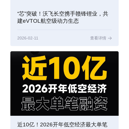
“芯”突破！沃飞长空携手赣锋锂业，共
建eVTOL航空级动力生态
2026-02-11
查看详情
近10亿！2026开年低空经济最大单笔