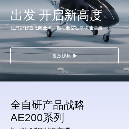
出发 开启新高度
让成都智造飞向全球，推动低空经济快速发展
播放视频
全自研产品战略
AE200系列