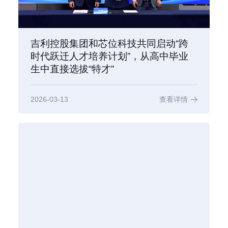
吉利控股集团和芯位科技共同启动“跨
时代跃迁人才培养计划”，从高中毕业
生中直接选拔“特才”
2026-03-13
查看详情