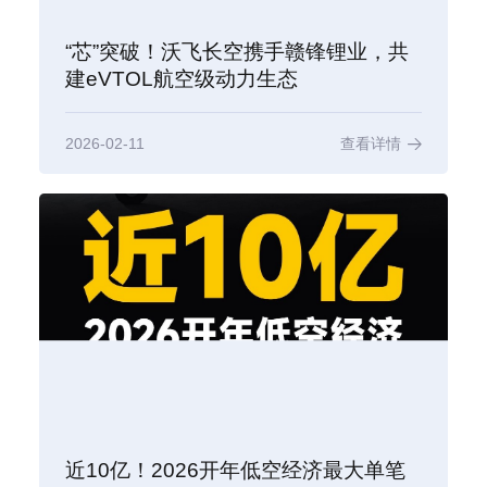
“芯”突破！沃飞长空携手赣锋锂业，共
建eVTOL航空级动力生态
2026-02-11
查看详情
近10亿！2026开年低空经济最大单笔