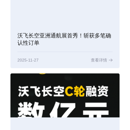
沃飞长空亚洲通航展首秀！斩获多笔确
认性订单
2025-11-27
查看详情