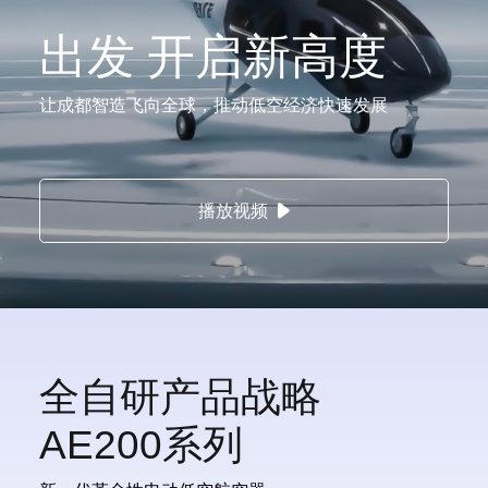
出发 开启新高度
让成都智造飞向全球，推动低空经济快速发展
播放视频
全自研产品战略
AE200系列