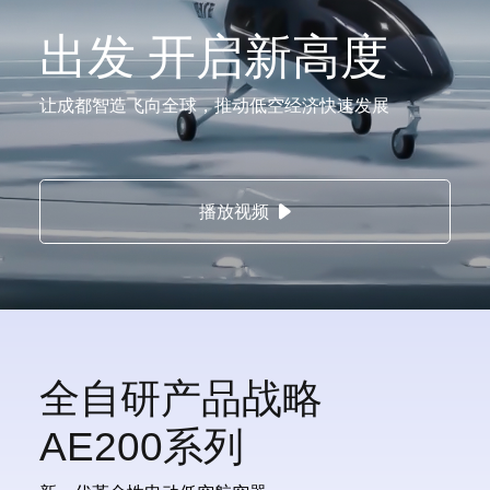
出发 开启新高度
让成都智造飞向全球，推动低空经济快速发展
播放视频
全自研产品战略
AE200系列