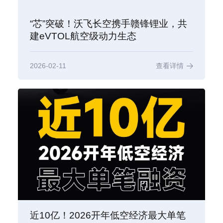
“芯”突破！沃飞长空携手赣锋锂业，共
建eVTOL航空级动力生态
2026-02-11
查看详情
近10亿！2026开年低空经济最大单笔