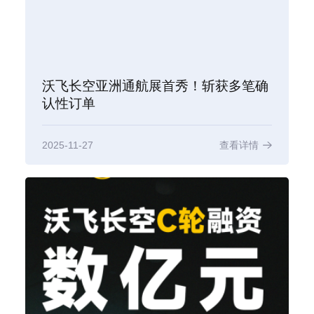
沃飞长空亚洲通航展首秀！斩获多笔确
认性订单
2025-11-27
查看详情