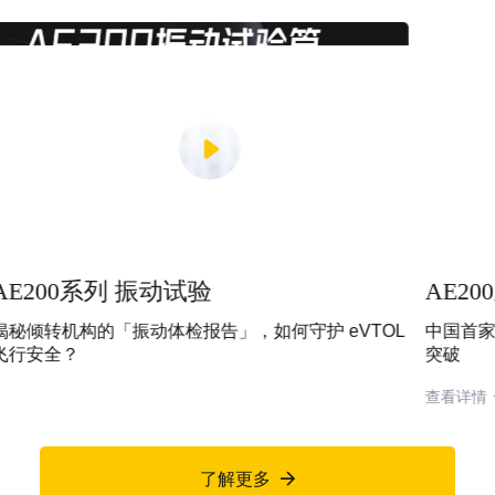
AE200系列全倾转飞行
OL
中国首家！全球第二！沃飞长空AE200取得关键技术
突破
查看详情

了解更多
