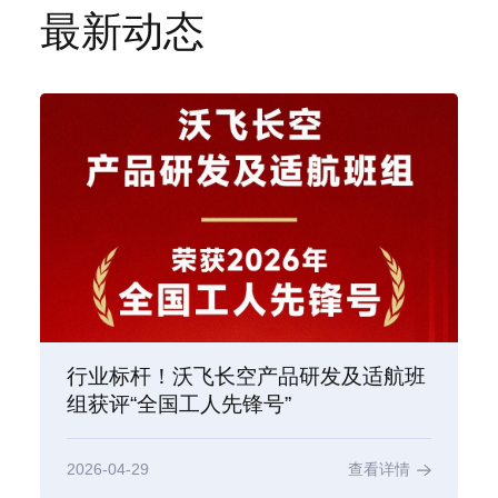
最新动态
行业标杆！沃飞长空产品研发及适航班
组获评“全国工人先锋号”
2026-04-29
查看详情