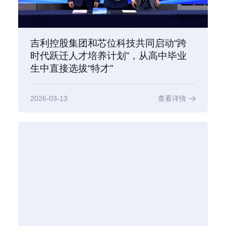
吉利控股集团和芯位科技共同启动“跨
时代跃迁人才培养计划”，从高中毕业
生中直接选拔“特才”
2026-03-13
查看详情