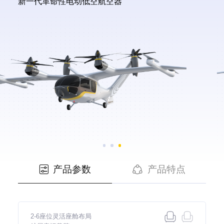
新一代革命性电动低空航空器
产品参数
产品特点


2-6座位灵活座舱布局