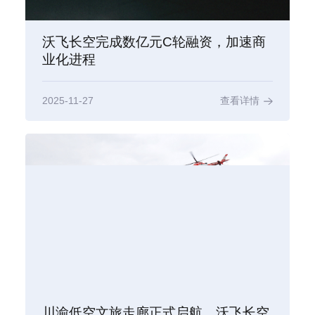
沃飞长空完成数亿元C轮融资，加速商
业化进程
2025-11-27
查看详情
川渝低空文旅走廊正式启航，沃飞长空