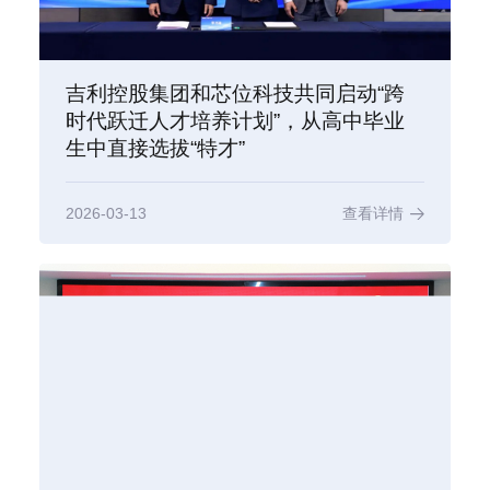
吉利控股集团和芯位科技共同启动“跨
时代跃迁人才培养计划”，从高中毕业
生中直接选拔“特才”
2026-03-13
查看详情