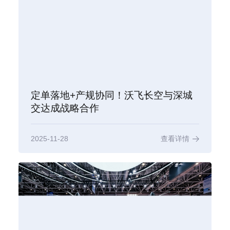
定单落地+产规协同！沃飞长空与深城
交达成战略合作
2025-11-28
查看详情