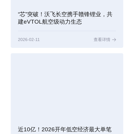
“芯”突破！沃飞长空携手赣锋锂业，共
建eVTOL航空级动力生态
2026-02-11
查看详情
近10亿！2026开年低空经济最大单笔