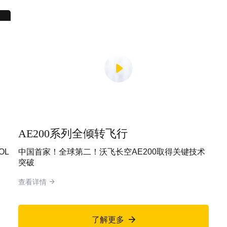
AE200系列全倾转飞行
OL
中国首家！全球第二！沃飞长空AE200取得关键技术
突破
查看详情

了解更多
