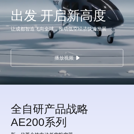
出发 开启新高度
让成都智造飞向全球，推动低空经济快速发展
播放视频
全自研产品战略
AE200系列