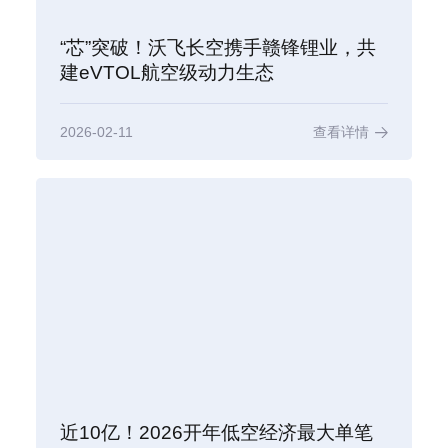
“芯”突破！沃飞长空携手赣锋锂业，共
建eVTOL航空级动力生态
2026-02-11
查看详情
近10亿！2026开年低空经济最大单笔