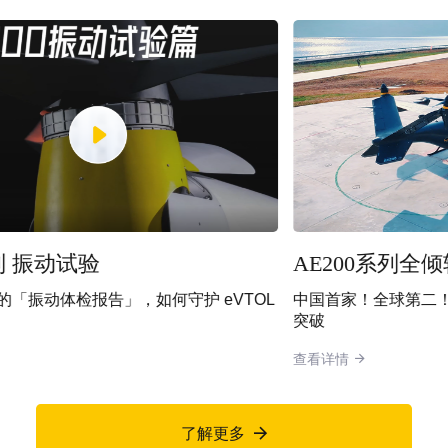
AE200系列全倾转飞行
OL
中国首家！全球第二！沃飞长空AE200取得关键技术
突破
查看详情

了解更多
