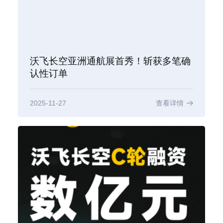
沃飞长空亚洲通航展首秀！斩获多笔确
认性订单
2025-11-27
查看详情