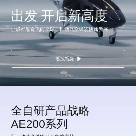
出发 开启新高度
让成都智造飞向全球，推动低空经济快速发展
播放视频
全自研产品战略
AE200系列