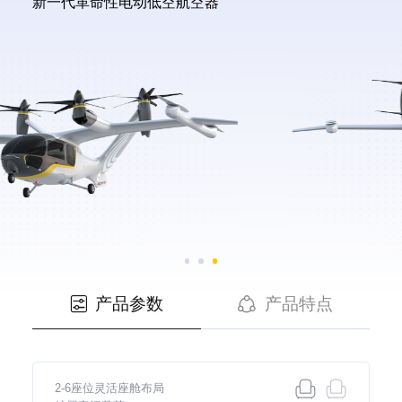
新一代革命性电动低空航空器
产品参数
产品特点


2-6座位灵活座舱布局