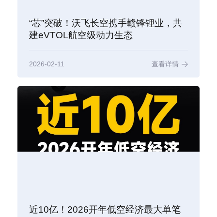
“芯”突破！沃飞长空携手赣锋锂业，共
建eVTOL航空级动力生态
2026-02-11
查看详情
近10亿！2026开年低空经济最大单笔