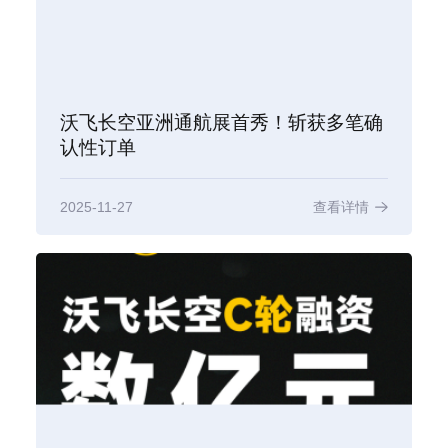
沃飞长空亚洲通航展首秀！斩获多笔确
认性订单
2025-11-27
查看详情