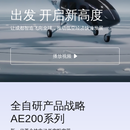
出发 开启新高度
让成都智造飞向全球，推动低空经济快速发展
播放视频
全自研产品战略
AE200系列